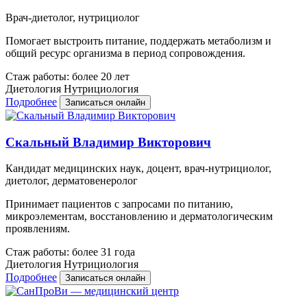
Врач-диетолог, нутрициолог
Помогает выстроить питание, поддержать метаболизм и
общий ресурс организма в период сопровождения.
Стаж работы: более 20 лет
Диетология
Нутрициология
Подробнее
Записаться онлайн
Скальный Владимир Викторович
Кандидат медицинских наук, доцент, врач-нутрициолог,
диетолог, дерматовенеролог
Принимает пациентов с запросами по питанию,
микроэлементам, восстановлению и дерматологическим
проявлениям.
Стаж работы: более 31 года
Диетология
Нутрициология
Подробнее
Записаться онлайн