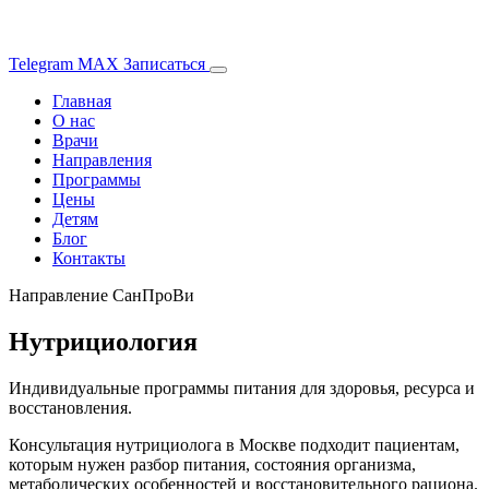
Telegram
MAX
Записаться
Главная
О нас
Врачи
Направления
Программы
Цены
Детям
Блог
Контакты
Направление СанПроВи
Нутрициология
Индивидуальные программы питания для здоровья, ресурса и
восстановления.
Консультация нутрициолога в Москве подходит пациентам,
которым нужен разбор питания, состояния организма,
метаболических особенностей и восстановительного рациона.