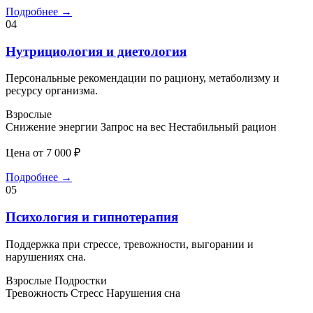
Подробнее
→
04
Нутрициология и диетология
Персональные рекомендации по рациону, метаболизму и
ресурсу организма.
Взрослые
Снижение энергии
Запрос на вес
Нестабильный рацион
Цена от 7 000 ₽
Подробнее
→
05
Психология и гипнотерапия
Поддержка при стрессе, тревожности, выгорании и
нарушениях сна.
Взрослые
Подростки
Тревожность
Стресс
Нарушения сна