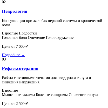
02
Неврология
Консультации при жалобах нервной системы и хронической
боли.
Взрослые
Подростки
Головные боли
Онемение
Головокружение
Цена от 7 000 ₽
Подробнее
→
03
Рефлексотерапия
Работа с активными точками для поддержки тонуса и
снижения напряжения.
Взрослые
Мышечные зажимы
Болевые синдромы
Снижение тонуса
Цена от 2 500 ₽