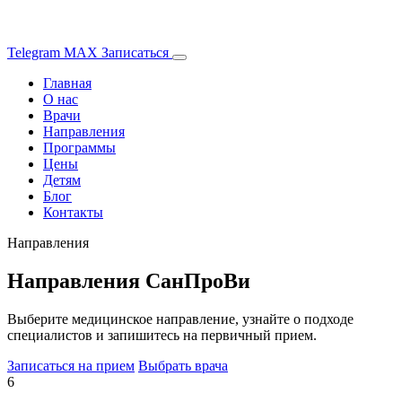
Telegram
MAX
Записаться
Главная
О нас
Врачи
Направления
Программы
Цены
Детям
Блог
Контакты
Направления
Направления СанПроВи
Выберите медицинское направление, узнайте о подходе
специалистов и запишитесь на первичный прием.
Записаться на прием
Выбрать врача
6